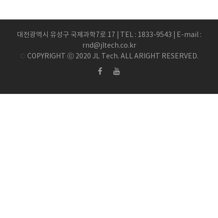
대전광역시 유성구 국제과학7로 17 | TEL : 1833-9543 | E-mail :
rnd@jltech.co.kr
© COPYRIGHT ⓒ 2020 JL Tech. ALL ARIGHT RESERVED.