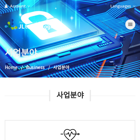
Account
Languages
Toggle na
사업분야
Home
Business
사업분야
사업분야